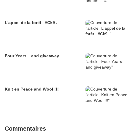
L'appel de la forêt . #Ck9 .
Four Years... and giveaway
Knit en Peace and Wool !!!
Commentaires