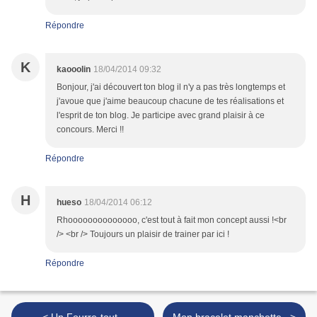
Répondre
K
kaooolin
18/04/2014 09:32
Bonjour, j'ai découvert ton blog il n'y a pas très longtemps et
j'avoue que j'aime beaucoup chacune de tes réalisations et
l'esprit de ton blog. Je participe avec grand plaisir à ce
concours. Merci !!
Répondre
H
hueso
18/04/2014 06:12
Rhoooooooooooooo, c'est tout à fait mon concept aussi !<br
/> <br /> Toujours un plaisir de trainer par ici !
Répondre