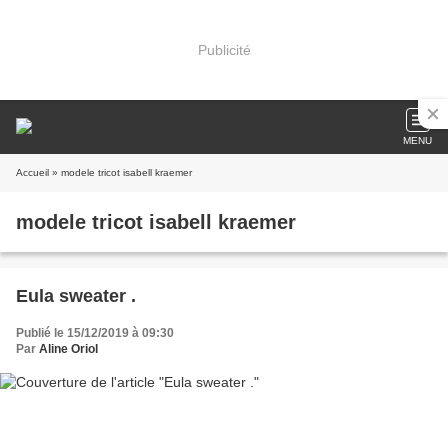
Publicité
MENU
Accueil
» modele tricot isabell kraemer
modele tricot isabell kraemer
Eula sweater .
Publié le 15/12/2019 à 09:30
Par
Aline Oriol