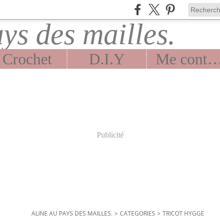
Crochet
D.I.Y
Me contac
Publicité
ALINE AU PAYS DES MAILLES.
>
CATEGORIES
>
TRICOT HYGGE