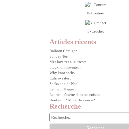
8- Couture
3- Crochet
Articles récents
Balloon Cardigan .
Sunday Tee .
Mes lavettes aux tricots.
Stockholm sweater .
Why knot socks .
Eula sweater .
Socks box de Noël.
Le tricot Hygge .
Le tricot s'invite dans ma cuisine .
Houluulu * More Happiness*
Recherche