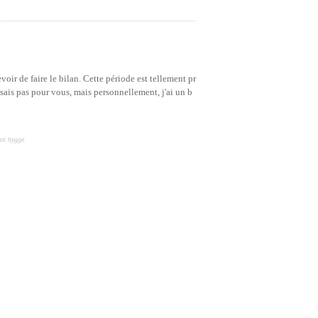
oir de faire le bilan. Cette période est tellement pr
sais pas pour vous, mais personnellement, j'ai un b
cot hygge